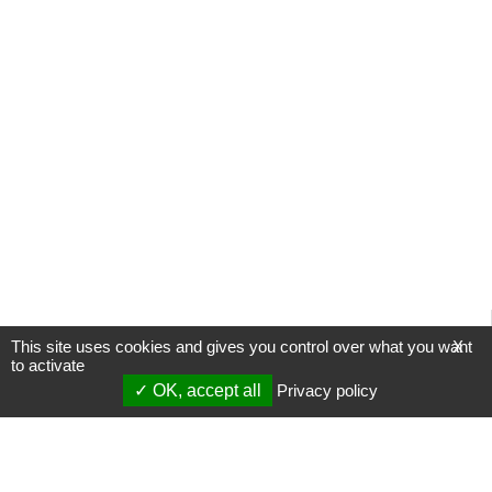
This site uses cookies and gives you control over what you want
X
to activate
OK, accept all
Privacy policy