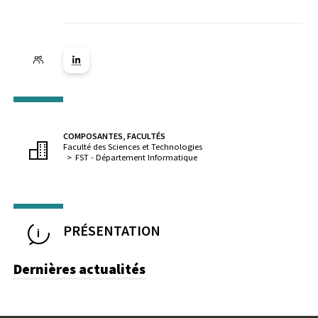
Lien vers la page Linkedin ( Nouvelle fenêtre)
COMPOSANTES, FACULTÉS
Faculté des Sciences et Technologies
FST - Département Informatique
PRÉSENTATION
Dernières actualités