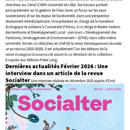
chercheur au Clersé (CNRS-Université de Lille). Ses travaux portent
principalement sur la gestion de l’eau (avec un focus sur les eaux
souterraines) et sur les enjeux de biodiversité, dans une perspective
résolument interdisciplinaire. Vice-président en charge de la transition
écologique et solidaire à l’université d’Artois, il co-dirige le Master Gestion
des territoires et Développement Local - parcours « Développement des
Territoires, Aménagement et Environnement »
(DTAE) dans cette même
université. Ancien co-rédacteur en chef de la revue
Développement durable
et territoires
(2010-2020)
,
il est actuellement l’un des éditeurs de la
revue
Ecological Economics
et assure la co-direction de la collection
Ecopolis aux éditions Peter Lang.
Dernières actualités
Février 2026 : Une
interview dans un article de la revue
Socialter
Une interview réalisée en décembre 2025 auprès d'Emil