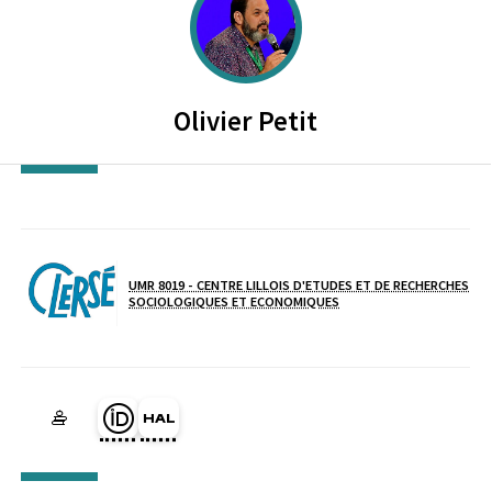
Olivier
Petit
UMR 8019 - CENTRE LILLOIS D'ETUDES ET DE RECHERCHES
SOCIOLOGIQUES ET ECONOMIQUES
Laboratoire / équipe
Page Orcid du membre (Ouverture dans une nouvelle fenêtre)
HAL olivier-petit (Ouverture dans une nouvelle fenêtre)