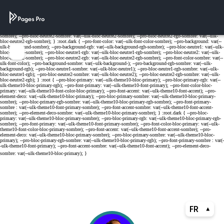
Cookies management panel
Menu
FR