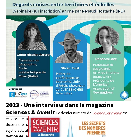
2023 - Une interview dans le magazine
Sciences & Avenir
Le dernier numéro de
Sciences et avenir
est
en kiosque, avec un
dossier thématique sur un
sujet d'actualité : la
gestion de l'eau. A