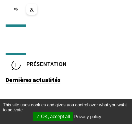
Lien vers la page X ( Nouvelle fenêtre)
PRÉSENTATION
Dernières actualités
This site uses cookies and gives you control over what you want
X
to activate
OK, accept all
Privacy policy