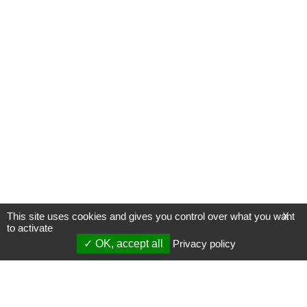
This site uses cookies and gives you control over what you want
X
to activate
OK, accept all
Privacy policy