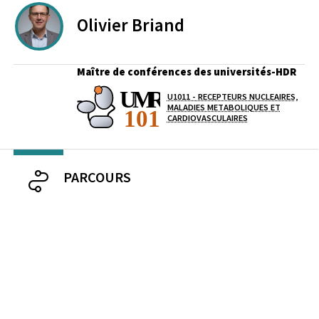
Olivier
Briand
Maître de conférences des universités-HDR
U1011 - RECEPTEURS NUCLEAIRES,
Laboratoire / équipe
MALADIES METABOLIQUES ET
CARDIOVASCULAIRES
PARCOURS