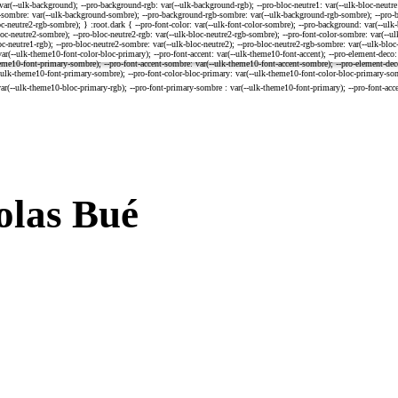
olas
Bué
AL DE LA RECHERCHE SCIENTIFIQUE