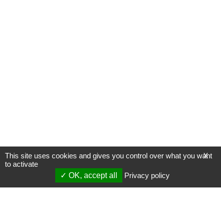
This site uses cookies and gives you control over what you want
X
to activate
OK, accept all
Privacy policy