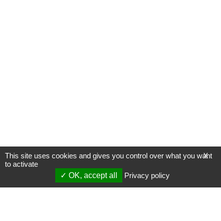
This site uses cookies and gives you control over what you want
X
to activate
OK, accept all
Privacy policy