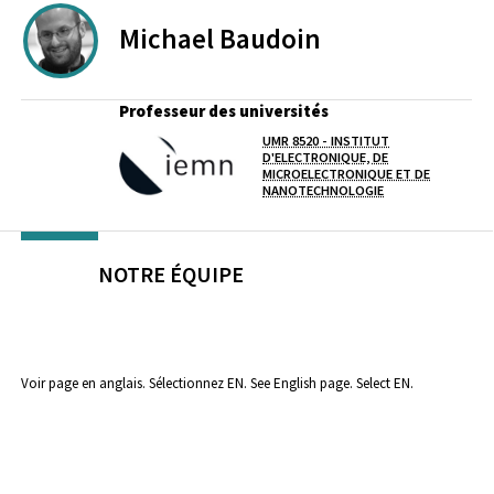
Michael
Baudoin
Professeur des universités
UMR 8520 - INSTITUT
D'ELECTRONIQUE, DE
Laboratoire / équipe
MICROELECTRONIQUE ET DE
NANOTECHNOLOGIE
NOTRE ÉQUIPE
Voir page en anglais. Sélectionnez EN.
See English page. Select EN.