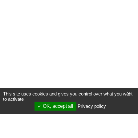
This site uses cookies and gives you control over what you want
X
to activate
OK, accept all
Privacy policy