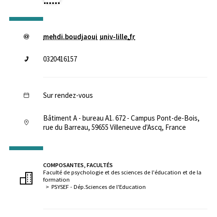
mehdi.boudjaoui
univ-lille
.
fr
0320416157
Sur rendez-vous
Bâtiment A - bureau A1. 672 - Campus Pont-de-Bois,
rue du Barreau, 59655 Villeneuve d'Ascq, France
COMPOSANTES, FACULTÉS
Faculté de psychologie et des sciences de l'éducation et de la
formation
PSYSEF - Dép.Sciences de l'Education