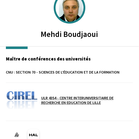
Mehdi
Boudjaoui
Maître de conférences des universités
CNU :
SECTION 70 - SCIENCES DE L'ÉDUCATION ET DE LA FORMATION
ULR 4354 - CENTRE INTERUNIVERSITAIRE DE
Laboratoire / équipe
RECHERCHE EN EDUCATION DE LILLE
HAL mehdi-boudjaoui (Ouverture dans une nouvelle fenêtre)