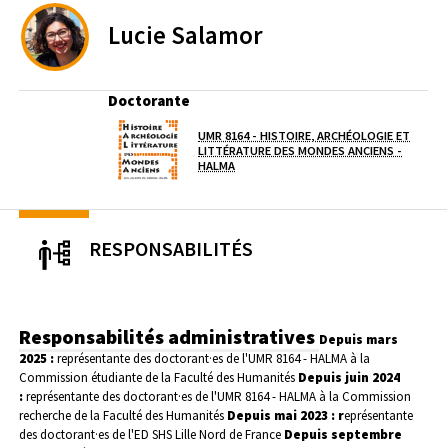
Lucie
Salamor
Doctorante
UMR 8164 - HISTOIRE, ARCHÉOLOGIE ET
Laboratoire / équipe
LITTÉRATURE DES MONDES ANCIENS -
(OUVERTURE DANS UNE NOUVELLE FEN
HALMA
RESPONSABILITÉS
Responsabilités administratives
Depuis mars
2025 :
représentante des doctorant·es de l'UMR 8164 - HALMA à la
Commission étudiante de la Faculté des Humanités
Depuis juin 2024
:
représentante des doctorant·es de l'UMR 8164 - HALMA à la Commission
recherche de la Faculté des Humanités
Depuis mai 2023 : r
eprésentante
des doctorant·es de l'ED SHS Lille Nord de France
Depuis septembre