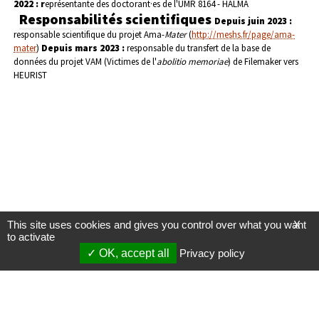
2022 : r
eprésentante des doctorant·es de l'UMR 8164 - HALMA
Responsabilités scientifiques
Depuis juin 2023 :
responsable scientifique du projet Ama-
Mater
(
http://meshs.fr/page/ama-
mater
)
Depuis mars 2023 :
responsable du transfert de la base de
données du projet VAM (Victimes de l'
abolitio memoriae
) de Filemaker vers
HEURIST
This site uses cookies and gives you control over what you want
X
to activate
OK, accept all
Privacy policy