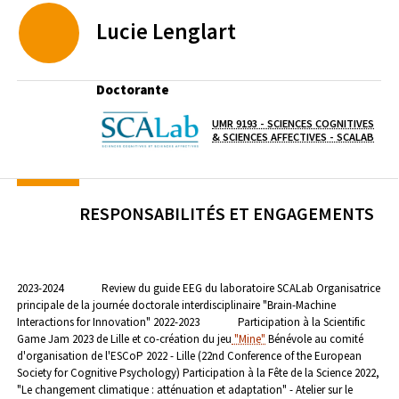
Lucie
Lenglart
Doctorante
UMR 9193 - SCIENCES COGNITIVES
Laboratoire / équipe
(OUV
& SCIENCES AFFECTIVES - SCALAB
RESPONSABILITÉS ET ENGAGEMENTS
2023-2024
Review du guide EEG du laboratoire SCALab
Organisatrice
principale de la journée doctorale interdisciplinaire "Brain-Machine
Interactions for Innovation"
2022-2023
Participation à la Scientific
Game Jam 2023 de Lille et co-création du jeu
"Mine"
Bénévole au comité
d'organisation de l'ESCoP 2022 - Lille (22nd Conference of the European
Society for Cognitive Psychology)
Participation à la Fête de la Science 2022,
"Le changement climatique : atténuation et adaptation" - Atelier sur le