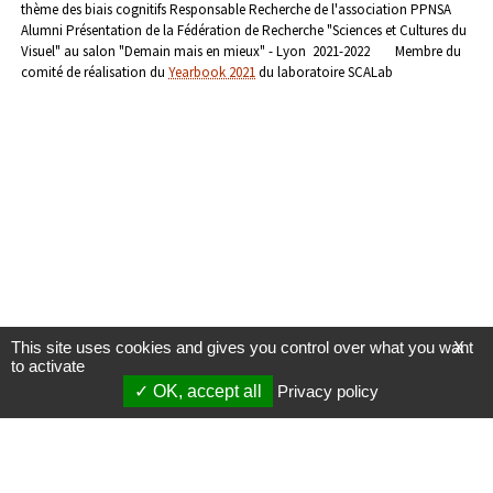
thème des biais cognitifs
Responsable Recherche de l'association PPNSA
Alumni
Présentation de la Fédération de Recherche "Sciences et Cultures du
Visuel" au salon "Demain mais en mieux" - Lyon
2021-2022
Membre du
comité de réalisation du
Yearbook 2021
du laboratoire SCALab
This site uses cookies and gives you control over what you want
X
to activate
OK, accept all
Privacy policy