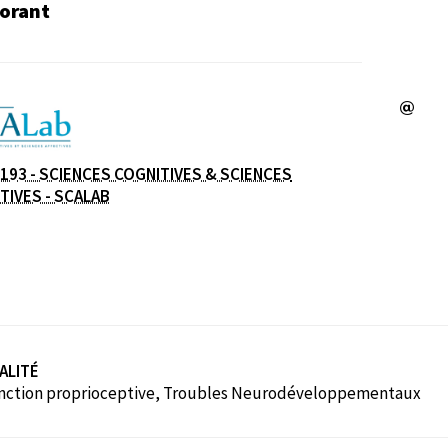
orant
e
193 - SCIENCES COGNITIVES & SCIENCES
( NOUVELLE FENÊTRE)
TIVES - SCALAB
ALITÉ
nction proprioceptive, Troubles Neurodéveloppementaux