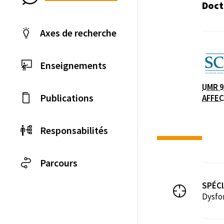
Doct
Axes de recherche
Laboratoire / équip
Enseignements
UMR 9
Publications
AFFEC
Responsabilités
Parcours
SPÉCI
Dysfo