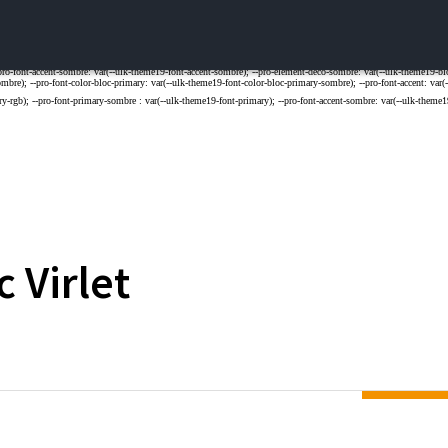
c
Virlet