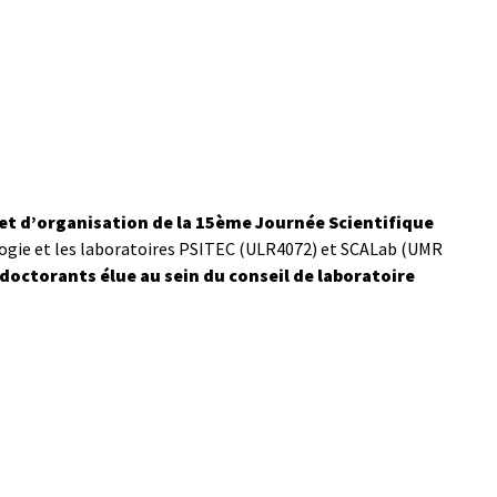
et d’organisation de la 15ème Journée Scientifique
logie et les laboratoires PSITEC (ULR4072) et SCALab (UMR
octorants élue au sein du conseil de laboratoire