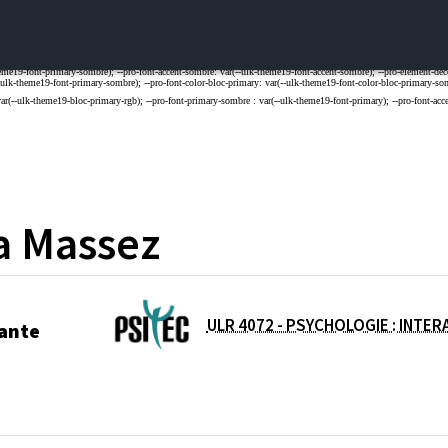
a
Massez
ULR 4072 - PSYCHOLOGIE : INTE
ante