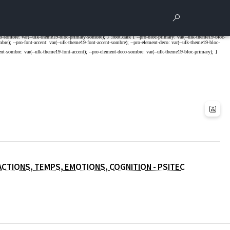
Rechercher
Para
(OUVERTURE
RACTIONS, TEMPS, EMOTIONS, COGNITION - PSITEC