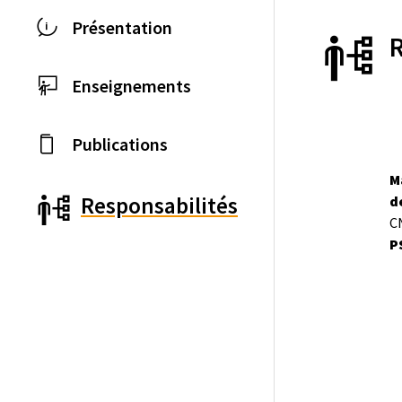
Présentation
Enseignements
Publications
M
Responsabilités
d
C
P