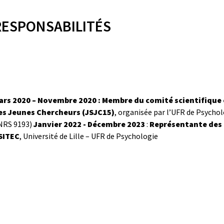
RESPONSABILITÉS
ars 2020 – Novembre 2020 : Membre du comité scientifique 
es Jeunes Chercheurs (JSJC15)
, organisée par l’UFR de Psycho
NRS 9193)
Janvier 2022 - Décembre 2023
:
Représentante des d
SITEC
, Université de Lille – UFR de Psychologie