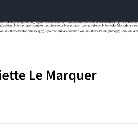
iette
Le Marquer