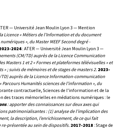
 ATER — Université Jean Moulin Lyon 3 — Mention
a Licence « Métiers de l’Information et du document
ts numériques », du Master MEEF Second degré -
2023-2024
: ATER — Université Jean Moulin Lyon 3 —
nements (CM/TD) auprès de la Licence Communication
s Masters 1 et 2 « Formes et plateformes télévisuelles » et
s » ; suivis de mémoires et de stages de masters 2.
2023-
TD) auprès de la Licence Information-communication
 « Parcours Humanités sciences de l’information », du
orante contractuelle, Sciences de l’information et de la
 des traces mémorielles en médiations numériques : le
ons
: apporter des connaissances sur deux axes qui
s patrimonialisantes : (1) analyse de l’implication des
nt, la description, l’enrichissement, de ce qui fait
 re-présentée au sein de dispositifs.
2017-2018
: Stage de