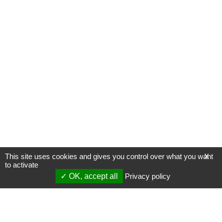
This site uses cookies and gives you control over what you want
X
to activate
OK, accept all
Privacy policy