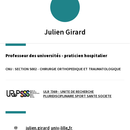
Julien
Girard
Professeur des universités - praticien hospitalier
CNU :
SECTION 5002 - CHIRURGIE ORTHOPEDIQUE ET TRAUMATOLOGIQUE
Laboratoire / équipe
ULR 7369 - UNITE DE RECHERCHE
PLURIDISCIPLINAIRE SPORT SANTE SOCIETE
julien.girard
univ-lille
.
fr