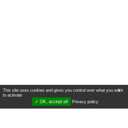
This site uses cookies and gives you control over what you want
X
to activate
OK, accept all
Privacy policy