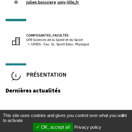
julien.boissiere
univ-lille
.
fr
COMPOSANTES, FACULTÉS
UFR Sciences de la Santé et du Sport
UFR3S - Fac. Sc. Sport Educ. Physique
PRÉSENTATION
Dernières actualités
This site uses cookies and gives you control over what you want
X
to activate
OK, accept all
Privacy policy