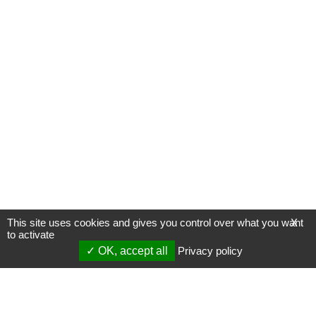
This site uses cookies and gives you control over what you want
X
to activate
OK, accept all
Privacy policy