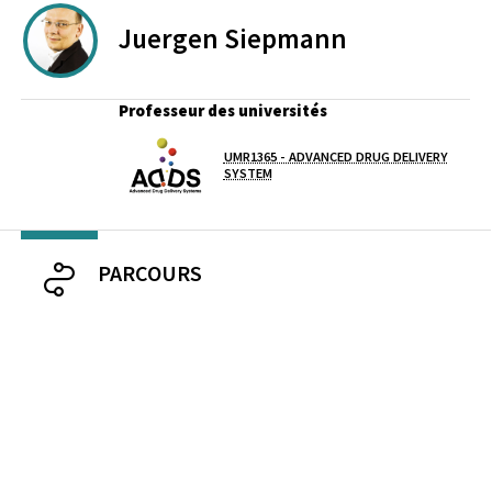
Juergen
Siepmann
Professeur des universités
UMR1365 - ADVANCED DRUG DELIVERY
Laboratoire / équipe
SYSTEM
PARCOURS