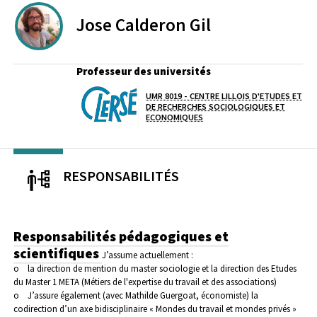
Jose
Calderon Gil
Professeur des universités
UMR 8019 - CENTRE LILLOIS D'ETUDES ET
Laboratoire / équipe
DE RECHERCHES SOCIOLOGIQUES ET
ECONOMIQUES
RESPONSABILITÉS
Responsabilités pédagogiques et
scientifiques
J’assume actuellement :
o la direction de mention du master sociologie et la direction des Etudes
du Master 1 META (Métiers de l'expertise du travail et des associations)
o J’assure également (avec Mathilde Guergoat, économiste) la
codirection d’un axe bidisciplinaire « Mondes du travail et mondes privés »