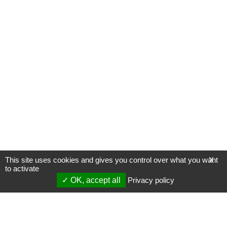
This site uses cookies and gives you control over what you want
X
to activate
OK, accept all
Privacy policy