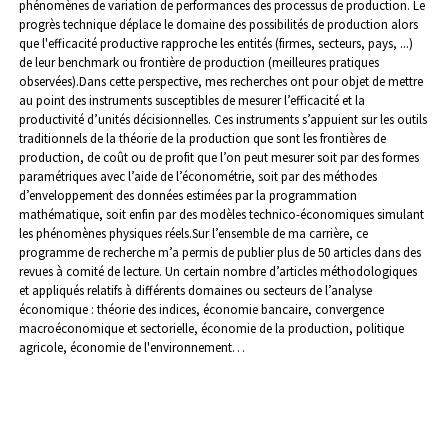
phénomènes de variation de performances des processus de production. Le
progrès technique déplace le domaine des possibilités de production alors
que l'efficacité productive rapproche les entités (firmes, secteurs, pays, ...)
de leur benchmark ou frontière de production (meilleures pratiques
observées).
Dans cette perspective, mes recherches ont pour objet de mettre
au point des instruments susceptibles de mesurer l’efficacité et la
productivité d’unités décisionnelles. Ces instruments s’appuient sur les outils
traditionnels de la théorie de la production que sont les frontières de
production, de coût ou de profit que l’on peut mesurer soit par des formes
paramétriques avec l’aide de l’économétrie, soit par des méthodes
d’enveloppement des données estimées par la programmation
mathématique, soit enfin par des modèles technico-économiques simulant
les phénomènes physiques réels.
Sur l’ensemble de ma carrière, ce
programme de recherche m’a permis de publier plus de 50 articles dans des
revues à comité de lecture. Un certain nombre d’articles méthodologiques
et appliqués relatifs à différents domaines ou secteurs de l’analyse
économique : théorie des indices, économie bancaire, convergence
macroéconomique et sectorielle, économie de la production, politique
agricole, économie de l'environnement…