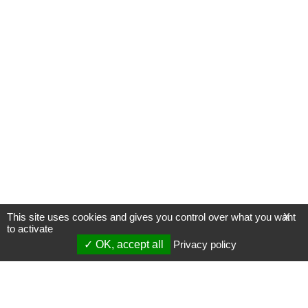
This site uses cookies and gives you control over what you want
X
to activate
OK, accept all
Privacy policy