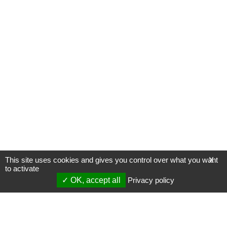
This site uses cookies and gives you control over what you want
X
to activate
OK, accept all
Privacy policy