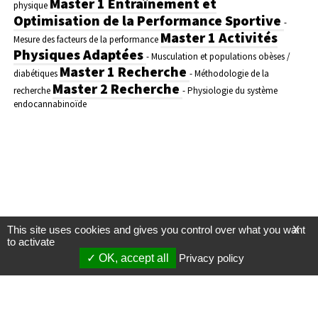
Master 1 Entraînement et
physique
Optimisation de la Performance Sportive
-
Master 1 Activités
Mesure des facteurs de la performance
Physiques Adaptées
- Musculation et populations obèses /
Master 1 Recherche
diabétiques
- Méthodologie de la
Master 2 Recherche
recherche
- Physiologie du système
endocannabinoïde
This site uses cookies and gives you control over what you want
X
to activate
OK, accept all
Privacy policy