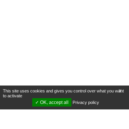
This site uses cookies and gives you control over what you want
X
to activate
OK, accept all
Privacy policy