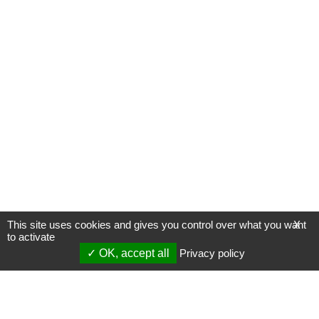
This site uses cookies and gives you control over what you want
X
to activate
OK, accept all
Privacy policy