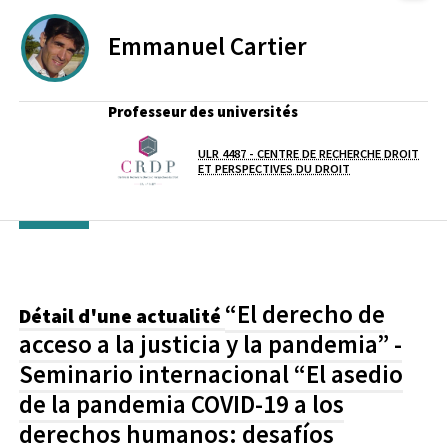
Emmanuel
Cartier
Professeur des universités
ULR 4487 - CENTRE DE RECHERCHE DROIT
Laboratoire / équipe
ET PERSPECTIVES DU DROIT
“El derecho de
Détail d'une actualité
acceso a la justicia y la pandemia” -
Seminario internacional “El asedio
de la pandemia COVID-19 a los
derechos humanos: desafíos