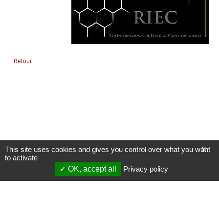
Retour
This site uses cookies and gives you control over what you want
X
to activate
OK, accept all
Privacy policy