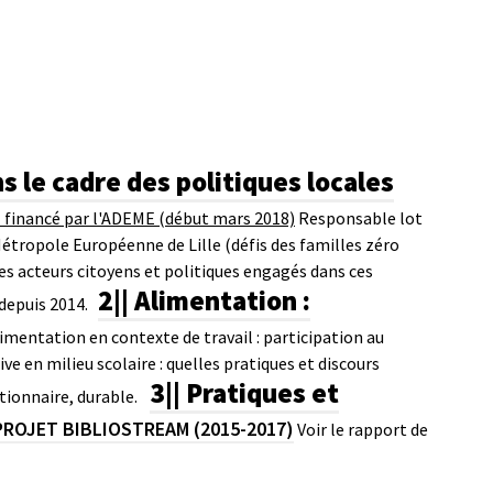
s le cadre des politiques locales
E financé par l'ADEME (début mars 2018)
Responsable lot
a Métropole Européenne de Lille (défis des familles zéro
 des acteurs citoyens et politiques engagés dans ces
2|| Alimentation :
 depuis 2014.
imentation en contexte de travail : participation au
e en milieu scolaire : quelles pratiques et discours
3|| Pratiques et
tionnaire, durable.
PROJET BIBLIOSTREAM (2015-2017)
Voir le rapport de