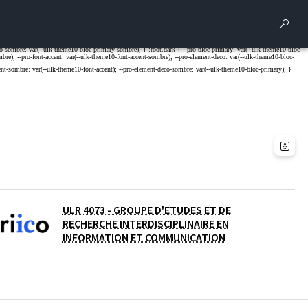
Rech
ULR 4073 - GROUPE D'ETUDES ET DE
RECHERCHE INTERDISCIPLINAIRE EN
INFORMATION ET COMMUNICATION