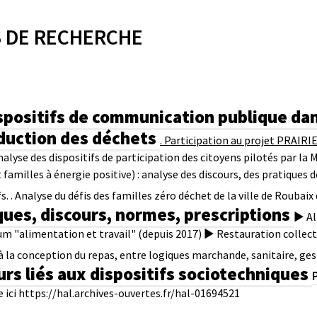
 DE RECHERCHE
ispositifs de communication publique dan
duction des déchets
. Participation au projet PRAIRI
'analyse des dispositifs de participation des citoyens pilotés par l
 familles à énergie positive) : analyse des discours, des pratiques
fs.
. Analyse du défis des familles zéro déchet de la ville de Roubaix
ques, discours, normes, prescriptions
► Al
um "alimentation et travail" (depuis 2017)
► Restauration collectiv
à la conception du repas, entre logiques marchande, sanitaire, ges
urs liés aux dispositifs sociotechniques
 ici https://hal.archives-ouvertes.fr/hal-01694521