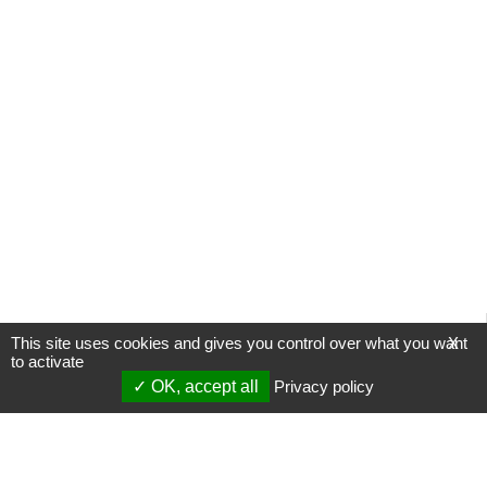
This site uses cookies and gives you control over what you want
X
to activate
OK, accept all
Privacy policy