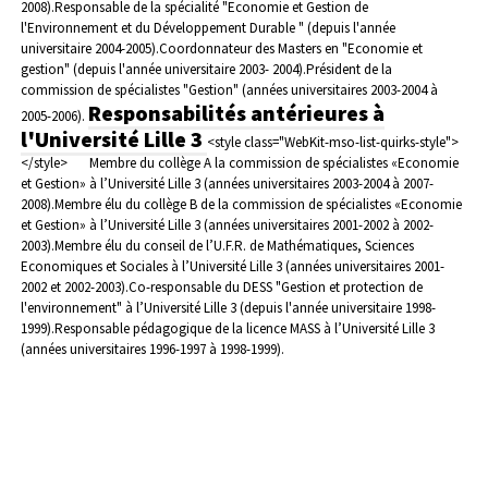
2008).
Responsable de la spécialité "Economie et Gestion de
l'Environnement et du Développement Durable " (depuis l'année
universitaire 2004-2005).
Coordonnateur des Masters en "Economie et
gestion" (depuis l'année universitaire 2003- 2004).
Président de la
commission de spécialistes "Gestion" (années universitaires 2003-2004 à
Responsabilités antérieures à
2005-2006).
l'Université Lille 3
<style class="WebKit-mso-list-quirks-style">
</style>
Membre du collège A la commission de spécialistes «Economie
et Gestion» à l’Université Lille 3 (années universitaires 2003-2004 à 2007-
2008).
Membre élu du collège B de la commission de spécialistes «Economie
et Gestion» à l’Université Lille 3 (années universitaires 2001-2002 à 2002-
2003).
Membre élu du conseil de l’U.F.R. de Mathématiques, Sciences
Economiques et Sociales à l’Université Lille 3 (années universitaires 2001-
2002 et 2002-2003).
Co-responsable du DESS "Gestion et protection de
l'environnement" à l’Université Lille 3 (depuis l'année universitaire 1998-
1999).
Responsable pédagogique de la licence MASS à l’Université Lille 3
(années universitaires 1996-1997 à 1998-1999).