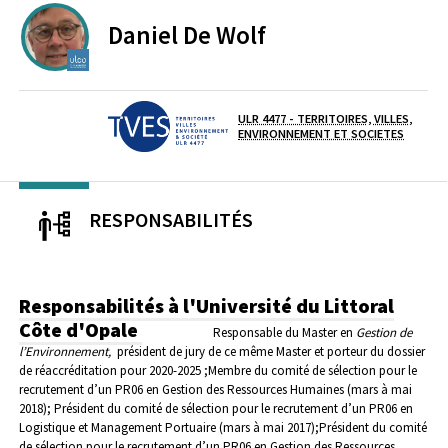
Daniel
De Wolf
UNIVERSITE DU LITTORAL COTE D'OPALE
ULR 4477 - TERRITOIRES, VILLES,
Laboratoire / équipe
ENVIRONNEMENT ET SOCIETES
RESPONSABILITÉS
Responsabilités à l'Université du Littoral
Côte d'Opale
Responsable du Master en
Gestion de
l’Environnement,
président de jury de ce même Master et porteur du dossier
de réaccréditation pour 2020-2025 ;
Membre du comité de sélection pour le
recrutement d’un PR06 en Gestion des Ressources Humaines (mars à mai
2018);
Président du comité de sélection pour le recrutement d’un PR06 en
Logistique et Management Portuaire (mars à mai 2017);
Président du comité
de sélection pour le recrutement d’un PR06 en Gestion des Ressources