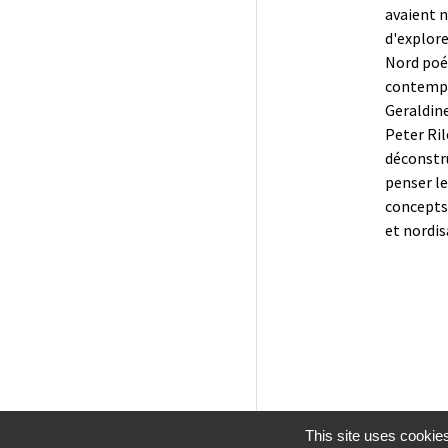
avaient n
d'explore
Nord poé
contempo
Geraldin
Peter Ril
déconstr
penser le
concepts:
et nordi
This site uses cookie