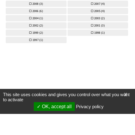
2008 (
3)
2007 (
4)
2006 (
6)
2005 (
4)
2004 (
1)
2003 (
2)
2002 (
2)
2001 (
3)
1999 (
2)
1998 (
1)
1997 (
1)
This site uses cookies and gives you control over what you want
X
to activate
OK, accept all
Privacy policy