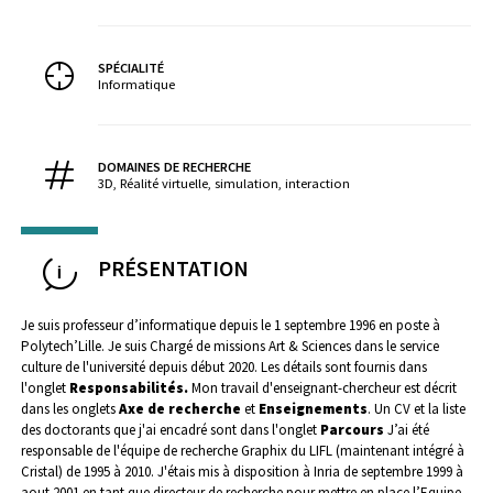
SPÉCIALITÉ
Informatique
DOMAINES DE RECHERCHE
3D, Réalité virtuelle, simulation, interaction
PRÉSENTATION
Je suis professeur d’informatique depuis le 1 septembre 1996 en poste à
Polytech’Lille.
Je suis Chargé de missions Art & Sciences dans le service
culture de l'université depuis début 2020. Les détails sont fournis dans
l'onglet
Responsabilités.
Mon travail d'enseignant-chercheur est décrit
dans les onglets
Axe de recherche
et
Enseignements
.
Un CV et la liste
des doctorants que j'ai encadré sont dans l'onglet
Parcours
J’ai été
responsable de l'équipe de recherche Graphix du LIFL (maintenant intégré à
Cristal) de 1995 à 2010. J'étais mis à disposition à Inria de septembre 1999 à
aout 2001 en tant que directeur de recherche pour mettre en place l’Equipe-