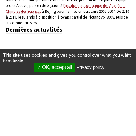
projet Alcove, puis en délégation à
l'institut d'automatique de l'Académie
Chinoise des Sciences
à Beijing pour l’année universitaire 2006-2007. De 2010
à 2019, je suis mis à disposition à temps partiel de Pictanovo 80%, puis de
la Comue LNF 50%.
Dernières actualités
This site uses cookies and gives you control over what you want
X
to activate
OK, accept all
Privacy policy
Mentions légales
Gestion des cookies