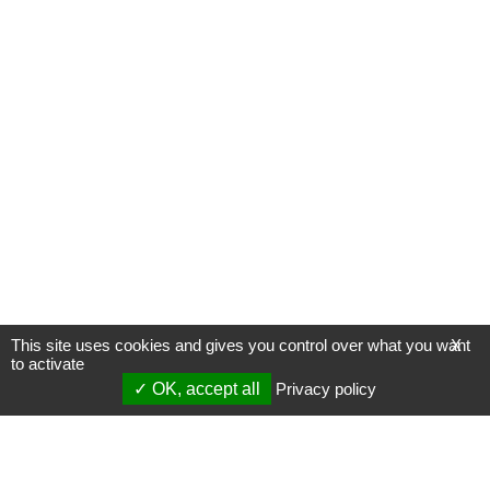
This site uses cookies and gives you control over what you want
X
to activate
OK, accept all
Privacy policy