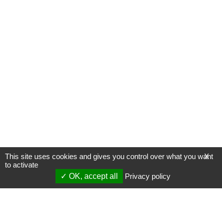
This site uses cookies and gives you control over what you want
X
to activate
OK, accept all
Privacy policy