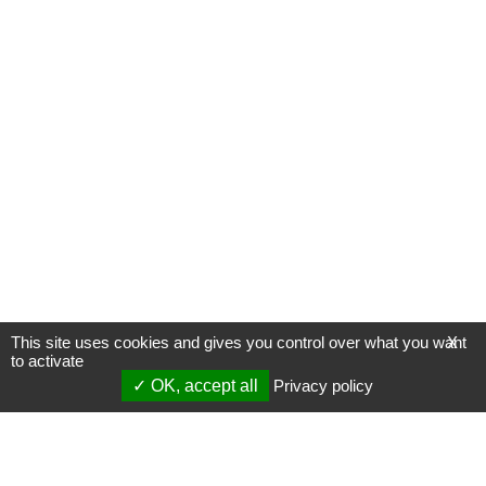
This site uses cookies and gives you control over what you want
X
to activate
OK, accept all
Privacy policy