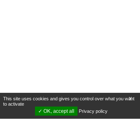
This site uses cookies and gives you control over what you want
X
to activate
OK, accept all
Privacy policy