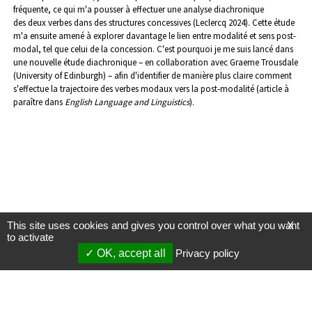
fréquente, ce qui m'a pousser à effectuer une analyse diachronique
des deux verbes dans des structures concessives (Leclercq 2024). Cette étude
m'a ensuite amené à explorer davantage le lien entre modalité et sens post-
modal, tel que celui de la concession. C'est pourquoi je me suis lancé dans
une nouvelle étude diachronique – en collaboration avec Graeme Trousdale
(University of Edinburgh) – afin d'identifier de manière plus claire comment
s'effectue la trajectoire des verbes modaux vers la post-modalité (article à
paraître dans
English Language and Linguistics
).
This site uses cookies and gives you control over what you want
X
to activate
OK, accept all
Privacy policy