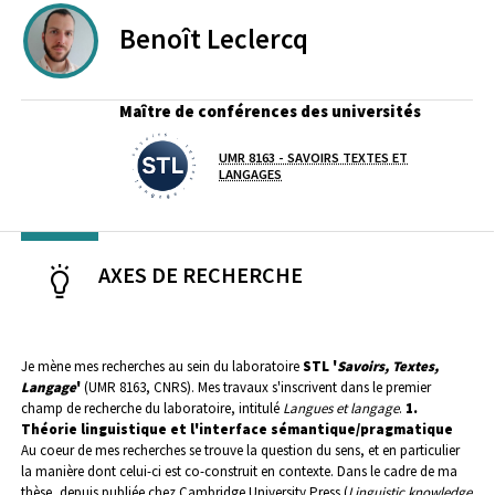
Benoît
Leclercq
Maître de conférences des universités
UMR 8163 - SAVOIRS TEXTES ET
Laboratoire / équipe
LANGAGES
AXES DE RECHERCHE
Je mène mes recherches au sein du laboratoire
STL '
Savoirs, Textes,
Langage
'
(UMR 8163, CNRS). Mes travaux s'inscrivent dans le premier
champ de recherche du laboratoire, intitulé
Langues et langage
.
1.
Théorie linguistique et l'interface sémantique/pragmatique
Au coeur de mes recherches se trouve la question du sens, et en particulier
la manière dont celui-ci est co-construit en contexte. Dans le cadre de ma
thèse, depuis publiée chez Cambridge University Press (
Linguistic knowledge