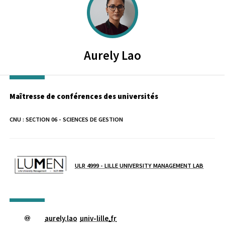
Aurely
Lao
Maîtresse de conférences des universités
CNU :
SECTION 06 - SCIENCES DE GESTION
Laboratoire / équipe
ULR 4999 - LILLE UNIVERSITY MANAGEMENT LAB
aurely.lao
univ-lille
.
fr