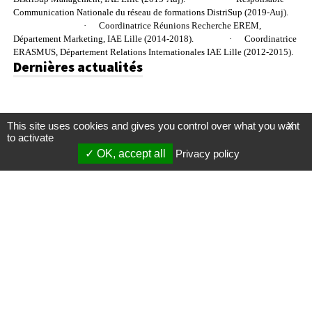
Communication Nationale du réseau de formations DistriSup (2019-Auj).
·
Coordinatrice Réunions Recherche EREM,
Département Marketing, IAE Lille (2014-2018).
·
Coordinatrice
ERASMUS, Département Relations Internationales IAE Lille (2012-2015).
Dernières actualités
This site uses cookies and gives you control over what you want
X
to activate
OK, accept all
Privacy policy
Mentions légales
Gestion des cookies