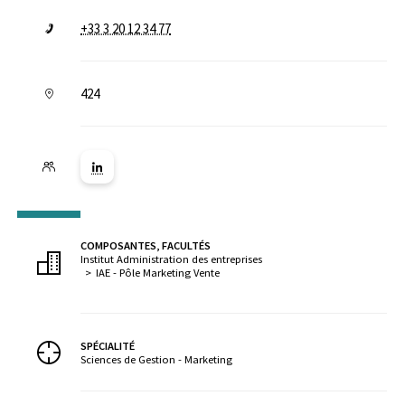
+33 3 20 12 34 77
424
Lien vers la page Linkedin ( Nouvelle fenêtre)
COMPOSANTES, FACULTÉS
Institut Administration des entreprises
IAE - Pôle Marketing Vente
SPÉCIALITÉ
Sciences de Gestion - Marketing