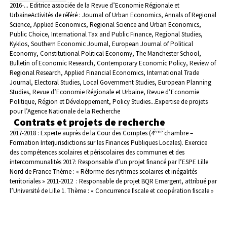
2016-... Editrice associée de la Revue d’Economie Régionale et
Urbaine
Activités de référé : Journal of Urban Economics, Annals of Regional
Science, Applied Economics, Regional Science and Urban Economics,
Public Choice, International Tax and Public Finance, Regional Studies,
Kyklos, Southern Economic Journal, European Journal of Political
Economy, Constitutional Political Economy, The Manchester School,
Bulletin of Economic Research, Contemporary Economic Policy, Review of
Regional Research, Applied Financial Economics, International Trade
Journal, Electoral Studies, Local Government Studies, European Planning
Studies, Revue d’Economie Régionale et Urbaine, Revue d’Economie
Politique, Région et Développement, Policy Studies...
Expertise de projets
pour l’Agence Nationale de la Recherche
Contrats et projets de recherche
ème
2017-2018 : Experte auprès de la Cour des Comptes (4
chambre –
Formation Interjurisdictions sur les Finances Publiques Locales). Exercice
des compétences scolaires et périscolaires des communes et des
intercommunalités
2017: Responsable d’un projet financé par l’ESPE Lille
Nord de France Thème : « Réforme des rythmes scolaires et inégalités
territoriales »
2011-2012 : Responsable de projet BQR Emergent, attribué par
l’Université de Lille 1. Thème : « Concurrence fiscale et coopération fiscale »