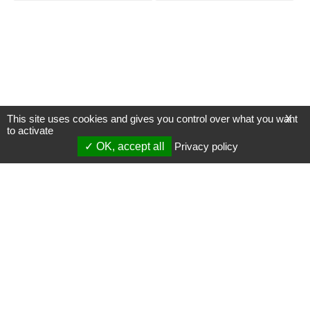
This site uses cookies and gives you control over what you want
X
to activate
OK, accept all
Privacy policy
Mentions légales
Gestion des cookies