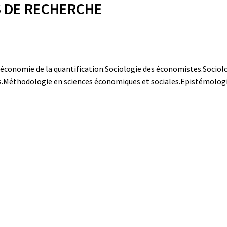
 DE RECHERCHE
économie de la quantification.
Sociologie des économistes.
Sociol
.
Méthodologie en sciences économiques et sociales.
Epistémologi