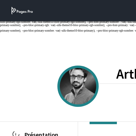
Cookies management panel
Art
Présentation