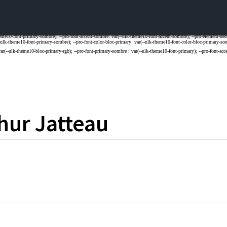
hur
Jatteau