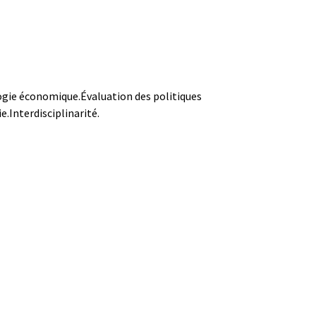
ogie économique.
Évaluation des politiques
e.
Interdisciplinarité.