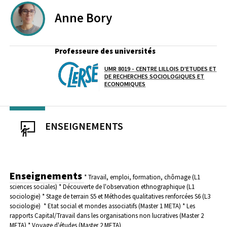
Anne
Bory
Professeure des universités
UMR 8019 - CENTRE LILLOIS D'ETUDES ET
Laboratoire / équipe
DE RECHERCHES SOCIOLOGIQUES ET
ECONOMIQUES
ENSEIGNEMENTS
Enseignements
* Travail, emploi, formation, chômage (L1
sciences sociales)
* Découverte de l'observation ethnographique (L1
sociologie)
* Stage de terrain S5 et Méthodes qualitatives renforcées S6 (L3
sociologie)
* Etat social et mondes associatifs (Master 1 META)
* Les
rapports Capital/Travail dans les organisations non lucratives (Master 2
META)
* Voyage d'études (Master 2 META)