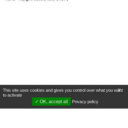
This site uses cookies and gives you control over what you want
X
to activate
OK, accept all
Privacy policy