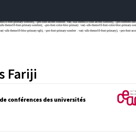
s
Fariji
 de conférences des universités