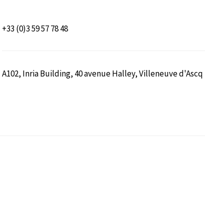
+33 (0)3 59 57 78 48
A102, Inria Building, 40 avenue Halley, Villeneuve d'Ascq