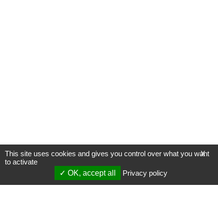
This site uses cookies and gives you control over what you want
X
to activate
OK, accept all
Privacy policy