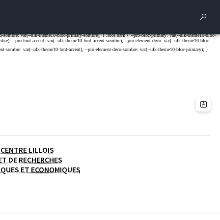
Rech
 CENTRE LILLOIS
ET DE RECHERCHES
IQUES ET ECONOMIQUES