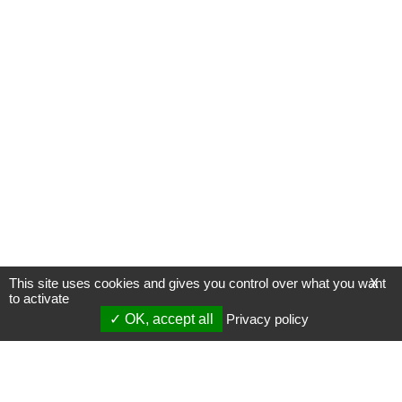
This site uses cookies and gives you control over what you want
X
to activate
OK, accept all
Privacy policy